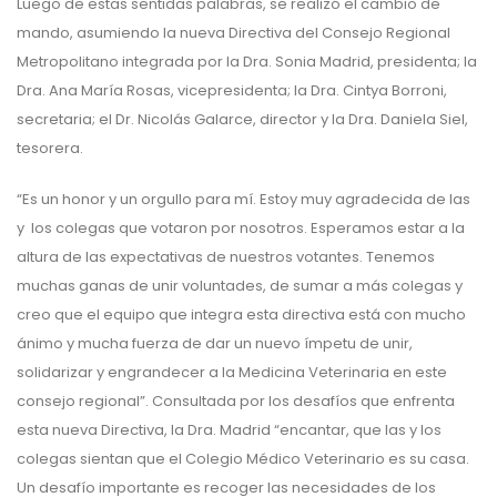
Luego de estas sentidas palabras, se realizó el cambio de
mando, asumiendo la nueva Directiva del Consejo Regional
Metropolitano integrada por la Dra. Sonia Madrid, presidenta; la
Dra. Ana María Rosas, vicepresidenta; la Dra. Cintya Borroni,
secretaria; el Dr. Nicolás Galarce, director y la Dra. Daniela Siel,
tesorera.
“Es un honor y un orgullo para mí. Estoy muy agradecida de las
y los colegas que votaron por nosotros. Esperamos estar a la
altura de las expectativas de nuestros votantes. Tenemos
muchas ganas de unir voluntades, de sumar a más colegas y
creo que el equipo que integra esta directiva está con mucho
ánimo y mucha fuerza de dar un nuevo ímpetu de unir,
solidarizar y engrandecer a la Medicina Veterinaria en este
consejo regional”. Consultada por los desafíos que enfrenta
esta nueva Directiva, la Dra. Madrid “encantar, que las y los
colegas sientan que el Colegio Médico Veterinario es su casa.
Un desafío importante es recoger las necesidades de los