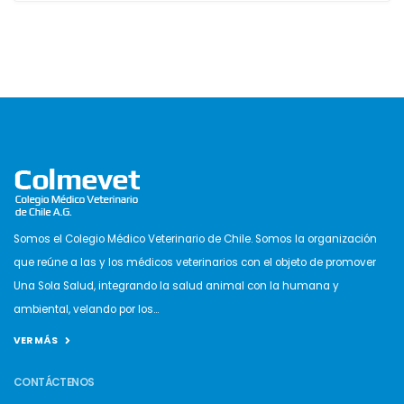
Somos el Colegio Médico Veterinario de Chile. Somos la organización
que reúne a las y los médicos veterinarios con el objeto de promover
Una Sola Salud, integrando la salud animal con la humana y
ambiental, velando por los...
VER MÁS
CONTÁCTENOS