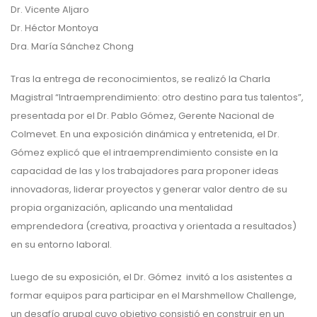
Dr. Vicente Aljaro
Dr. Héctor Montoya
Dra. María Sánchez Chong
Tras la entrega de reconocimientos, se realizó la Charla
Magistral “Intraemprendimiento: otro destino para tus talentos”,
presentada por el Dr. Pablo Gómez, Gerente Nacional de
Colmevet. En una exposición dinámica y entretenida, el Dr.
Gómez explicó que el intraemprendimiento consiste en la
capacidad de las y los trabajadores para proponer ideas
innovadoras, liderar proyectos y generar valor dentro de su
propia organización, aplicando una mentalidad
emprendedora (creativa, proactiva y orientada a resultados)
en su entorno laboral.
Luego de su exposición, el Dr. Gómez invitó a los asistentes a
formar equipos para participar en el Marshmellow Challenge,
un desafío grupal cuyo objetivo consistió en construir en un