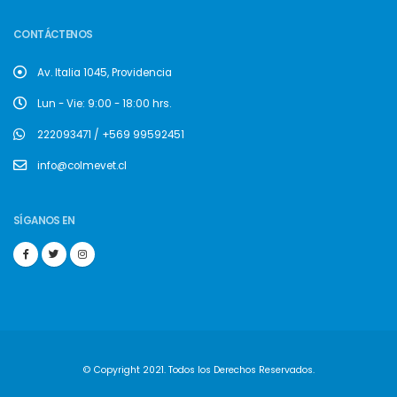
CONTÁCTENOS
Av. Italia 1045, Providencia
Lun - Vie: 9:00 - 18:00 hrs.
222093471 / +569 99592451
info@colmevet.cl
SÍGANOS EN
© Copyright 2021. Todos los Derechos Reservados.