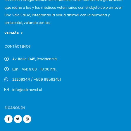
Somos el Colegio Médico Veterinario de Chile. Somos la organización
que reúne a las y los médicos veterinarios con el objeto de promover
Una Sola Salud, integrando la salud animal con la humana y
ambiental, velando por los...
VER MÁS
CONTÁCTENOS
Av. Italia 1045, Providencia
Lun - Vie: 9:00 - 18:00 hrs.
222093471 / +569 99592451
info@colmevet.cl
SÍGANOS EN