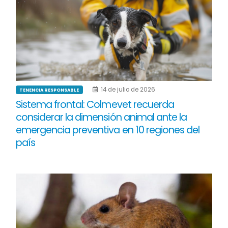
14 de julio de 2026
TENENCIA RESPONSABLE
Sistema frontal: Colmevet recuerda
considerar la dimensión animal ante la
emergencia preventiva en 10 regiones del
país