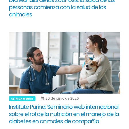
Día Mundial de las Zoonosis: la salud de las
personas comienza con la salud de los
animales
26 de junio de 2026
CLÍNICA MENOR
Institute Purina: Seminario web internacional
sobre el rol de la nutrición en el manejo de la
diabetes en animales de compañía